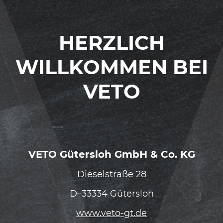
HERZLICH
WILLKOMMEN BEI
VETO
VETO Gütersloh GmbH & Co. KG
Dieselstraße 28
D–33334 Gütersloh
www.veto-gt.de