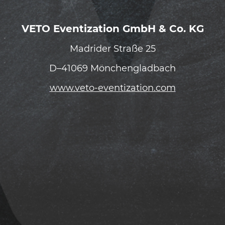
VETO Eventization GmbH & Co. KG
Madrider Straße 25
D–41069 Mönchengladbach
www.veto-eventization.com